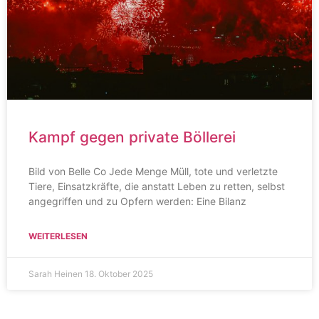
Kampf gegen private Böllerei
Bild von Belle Co Jede Menge Müll, tote und verletzte
Tiere, Einsatzkräfte, die anstatt Leben zu retten, selbst
angegriffen und zu Opfern werden: Eine Bilanz
WEITERLESEN
Sarah Heinen
18. Oktober 2025