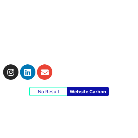
Impressum
|
Datenschutzerklärung
|
Cookie-
Richtlinie
No Result
Website Carbon