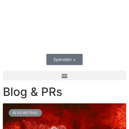
Spenden >
Blog & PRs
BLOG BEITRAG