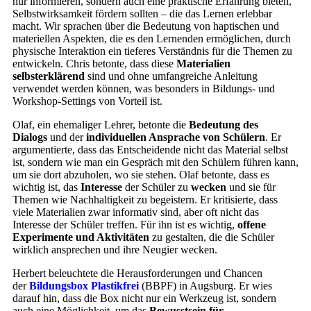
nur informieren, sondern auch eine praktische Erfahrung bieten,
Selbstwirksamkeit fördern sollten – die das Lernen erlebbar
macht. Wir sprachen über die Bedeutung von haptischen und
materiellen Aspekten, die es den Lernenden ermöglichen, durch
physische Interaktion ein tieferes Verständnis für die Themen zu
entwickeln. Chris betonte, dass diese
Materialien
selbsterklärend
sind und ohne umfangreiche Anleitung
verwendet werden können, was besonders in Bildungs- und
Workshop-Settings von Vorteil ist.
Olaf, ein ehemaliger Lehrer, betonte die
Bedeutung des
Dialogs
und der
individuellen Ansprache von Schülern
. Er
argumentierte, dass das Entscheidende nicht das Material selbst
ist, sondern wie man ein Gespräch mit den Schülern führen kann,
um sie dort abzuholen, wo sie stehen. Olaf betonte, dass es
wichtig ist, das
Interesse
der Schüler zu
wecken
und sie für
Themen wie Nachhaltigkeit zu begeistern. Er kritisierte, dass
viele Materialien zwar informativ sind, aber oft nicht das
Interesse der Schüler treffen. Für ihn ist es wichtig,
offene
Experimente und Aktivitäten
zu gestalten, die die Schüler
wirklich ansprechen und ihre Neugier wecken.
Herbert beleuchtete die Herausforderungen und Chancen
der
Bildungsbox Plastikfrei
(BBPF) in Augsburg. Er wies
darauf hin, dass die Box nicht nur ein Werkzeug ist, sondern
auch eine Möglichkeit, um das
Bewusstsein für