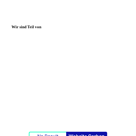
Wir sind Teil von
Impressum
|
Datenschutzerklärung
|
Cookie-Richtlinie