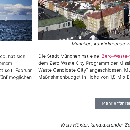
München, kandidierende Z
n
Die Stadt München hat eine
Zero-Waste-
co, hat sich
dem Zero Waste City Programm der Miss
 einem
Waste Candidate City“ angeschlossen. M
st seit Februar
Maßnahmenbudget in Hohe von 1,8 Mio E
fünf möglichen
Mehr erfahre
Kreis Höxter, kandidierender Z