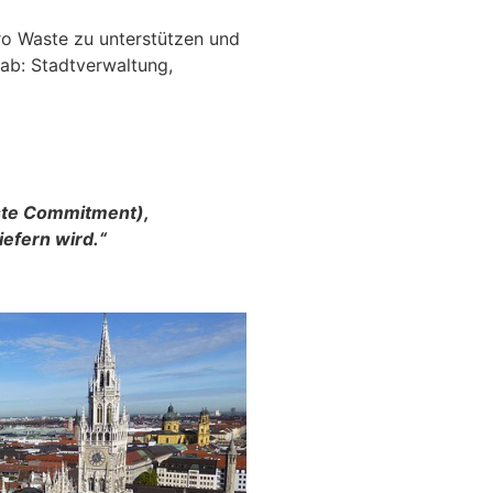
ro Waste zu unterstützen und
ab: Stadtverwaltung,
ste Commitment),
iefern wird.“