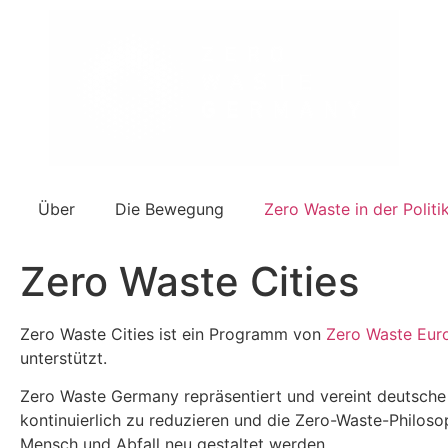
Über
Die Bewegung
Zero Waste in der Politi
Zero Waste Cities
Zero Waste Cities ist ein Programm von
Zero Waste Eur
unterstützt.
Zero Waste Germany repräsentiert und vereint deutsche
kontinuierlich zu reduzieren und die Zero-Waste-Philosop
Mensch und Abfall neu gestaltet werden.