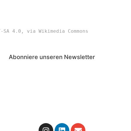
Y-SA 4.0
, via Wikimedia Commons
Abonniere unseren Newsletter
inie