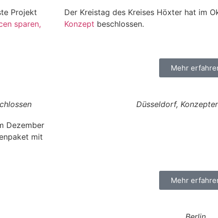
te Projekt
Der Kreistag des Kreises Höxter hat im 
cen sparen,
Konzept
beschlossen.
Mehr erfahre
schlossen
Düsseldorf, Konzepte
 im Dezember
enpaket mit
Mehr erfahre
Berlin