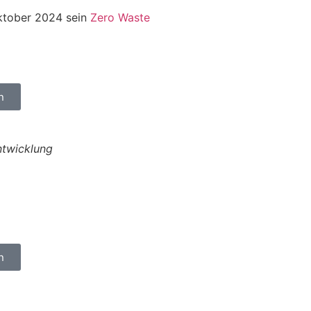
Oktober 2024 sein
Zero Waste
n
ntwicklung
n