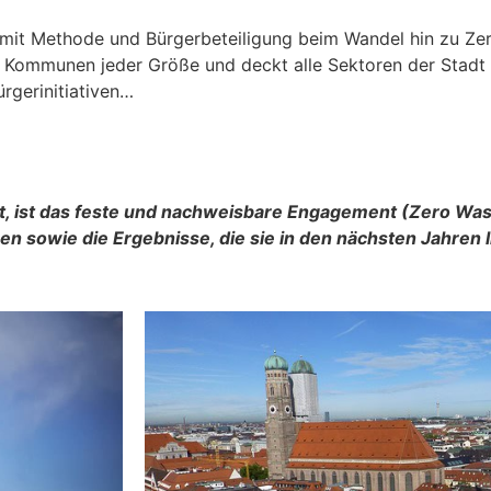
mit Methode und Bürgerbeteiligung beim Wandel hin zu Ze
 Kommunen jeder Größe und deckt alle Sektoren der Stadt 
ürgerinitiativen…
 ist das feste und nachweisbare Engagement (Zero Wa
n sowie die Ergebnisse, die sie in den nächsten Jahren l