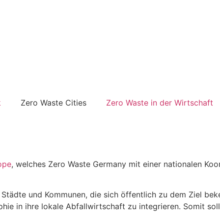
k
Zero Waste Cities
Zero Waste in der Wirtschaft
ope
, welches Zero Waste Germany mit einer nationalen Koor
 Städte und Kommunen, die sich öffentlich zu dem Ziel be
hie in ihre lokale Abfallwirtschaft zu integrieren. Somit so