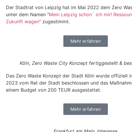
Der Stadtrat von Leipzig hat im Mai 2022 dem Zero Was
unter dem Namen “
Mein Leipzig schon´ ich mir! Ressour
Zukunft wagen
” zugestimmt.
Mehr erfahren
Köln, Zero Waste City Konzept fertiggestellt & be
Das Zero Waste Konzept der Stadt Köln wurde offiziell
2023 vom Rat der Stadt beschlossen und das Maßnahm
einem Budget von 200 TEUR ausgestattet.
Mehr erfahren
Frankfurt am Main, Interesse