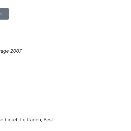
n
usage 2007
 bietet: Leitfäden, Best-