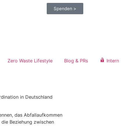
Spenden >
Zero Waste Lifestyle
Blog & PRs
Intern
dination in Deutschland
kennen, das Abfallaufkommen
ll die Beziehung zwischen