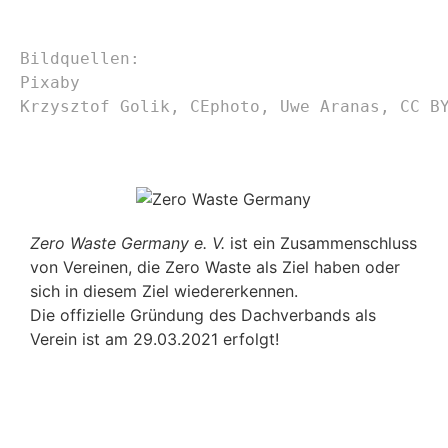
Bildquellen:
Pixaby
Krzysztof Golik, CEphoto, Uwe Aranas, 
CC B
Zero Waste Germany e. V.
ist ein Zusammenschluss
von Vereinen, die Zero Waste als Ziel haben oder
sich in diesem Ziel wiedererkennen.
Die offizielle Gründung des Dachverbands als
Verein ist am 29.03.2021 erfolgt!
Impressum
|
Datenschutzerklärung
|
Cookie-Richtl