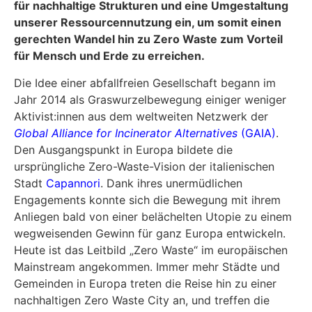
für nachhaltige Strukturen und eine Umgestaltung
unserer Ressourcennutzung ein, um somit einen
gerechten Wandel hin zu Zero Waste zum Vorteil
für Mensch und Erde zu erreichen.
Die Idee einer abfallfreien Gesellschaft begann im
Jahr 2014 als Graswurzel­bewegung einiger weniger
Aktivist:innen aus dem weltweiten Netzwerk der
Global Alliance for Incinerator Alternatives
(GAIA)
.
Den Ausgangspunkt in Europa bildete die
ursprüngliche Zero-Waste-Vision der italienischen
Stadt
Capannori
. Dank ihres unermüdlichen
Engagements konnte sich die Bewegung mit ihrem
Anliegen bald von einer belächelten Utopie zu einem
weg­weisenden Gewinn für ganz Europa entwickeln.
Heute ist das Leitbild „Zero Waste“ im europäischen
Mainstream angekommen. Immer mehr Städte und
Gemeinden in Europa treten die Reise hin zu einer
nachhaltigen Zero Waste City an, und treffen die