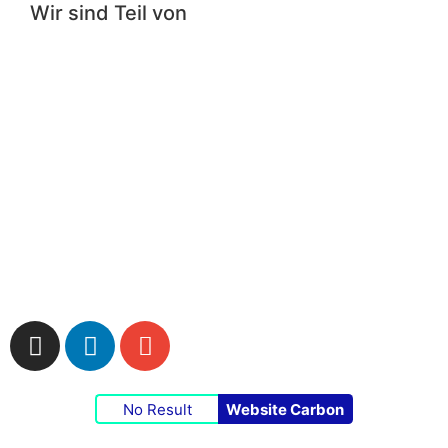
Wir sind Teil von
Impressum
|
Datenschutzerklärung
|
Cookie-
Richtlinie
No Result
Website Carbon