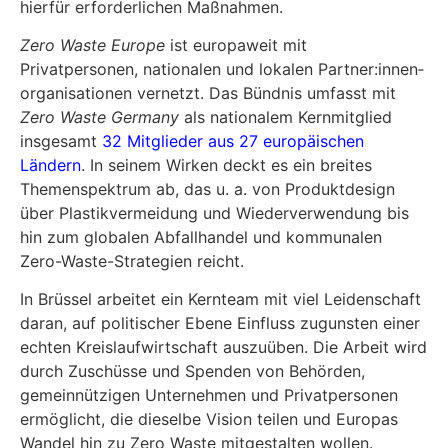
hierfür erforderlichen Maßnahmen.
Zero Waste Europe
ist europaweit mit
Privatpersonen, nationalen und lokalen Partner:innen­
organisationen vernetzt. Das Bündnis umfasst mit
Zero Waste Germany
als nationalem Kernmitglied
insgesamt
32 Mitglieder aus 27
europäischen
Ländern
. In seinem Wirken deckt es ein breites
Themenspektrum ab, das u. a. von
Produktdesign
über Plastikvermeidung und Wiederverwendung bis
hin zum globalen Abfallhandel und kommunalen
Zero-Waste-Strategien reicht.
In Brüssel arbeitet ein Kernteam mit viel Leidenschaft
daran, auf politischer Ebene Einfluss zugunsten einer
echten Kreislaufwirtschaft auszuüben. Die Arbeit wird
durch Zuschüsse und Spenden von Behörden,
gemeinnützigen Unternehmen und Privatpersonen
ermöglicht, die dieselbe Vision teilen und Europas
Wandel hin zu Zero Waste mitgestalten wollen.