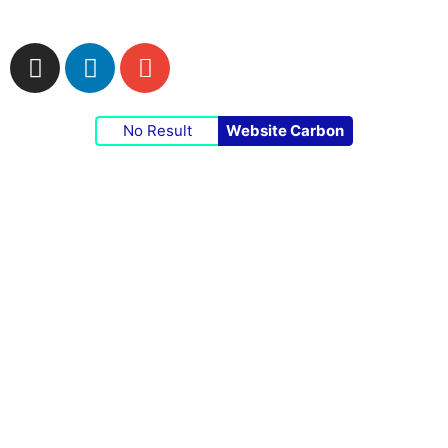
No Result
Website Carbon