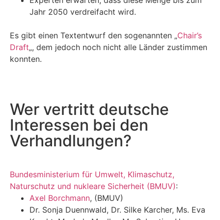
Experten erwarten, dass diese Menge bis zum
Jahr 2050 verdreifacht wird.
Es gibt einen Textentwurf den sogenannten „
Chair’s
Draft
„, dem jedoch noch nicht alle Länder zustimmen
konnten.
Wer vertritt deutsche
Interessen bei den
Verhandlungen?
Bundesministerium für Umwelt, Klimaschutz,
Naturschutz und nukleare Sicherheit
(BMUV)
:
Axel Borchmann
, (BMUV)
Dr. Sonja Duennwald, Dr. Silke Karcher, Ms. Eva