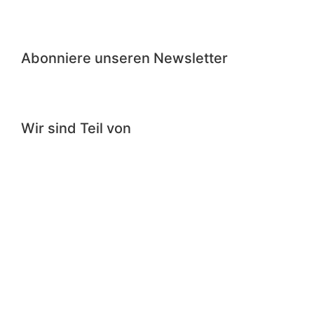
Abonniere unseren Newsletter
Wir sind Teil von
Impressum
|
Datenschutzerklärung
|
Cookie-
Richtlinie