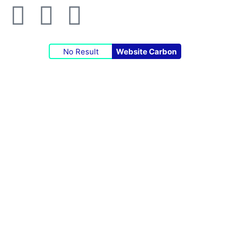
No Result
Website Carbon