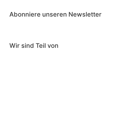
Abonniere unseren Newsletter
Wir sind Teil von
Impressum
|
Datenschutzerklärung
|
Cookie-
Richtlinie