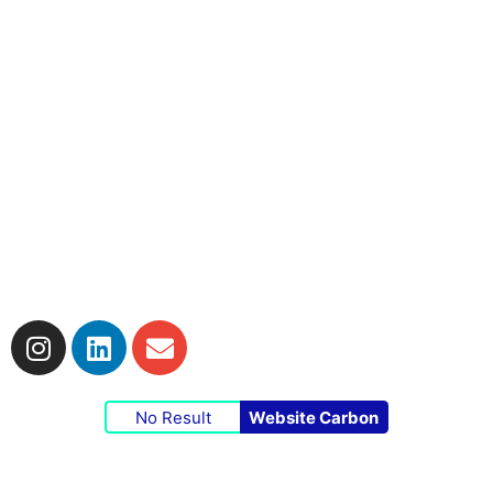
Impressum
|
Datenschutzerklärung
|
Cookie-
Richtlinie
No Result
Website Carbon