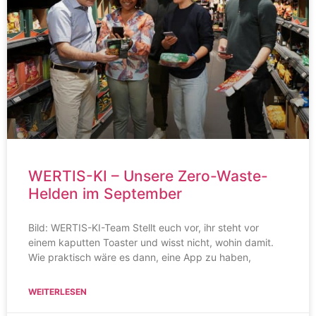
WERTIS-KI – Unsere Zero-Waste-
Helden im September
Bild: WERTIS-KI-Team Stellt euch vor, ihr steht vor
einem kaputten Toaster und wisst nicht, wohin damit.
Wie praktisch wäre es dann, eine App zu haben,
WEITERLESEN