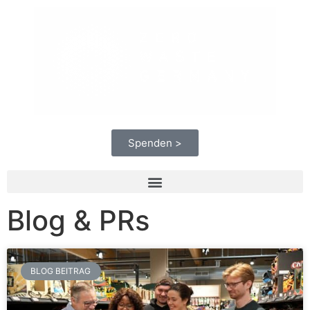
Spenden >
Blog & PRs
BLOG BEITRAG