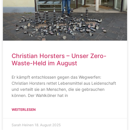
Christian Horsters – Unser Zero-
Waste-Held im August
Er kämpft entschlossen gegen das Wegwerfen:
Christian Horsters rettet Lebensmittel aus Leidenschaft
und verteilt sie an Menschen, die sie gebrauchen
können. Der Wahlkölner hat in
WEITERLESEN
Sarah Heinen
18. August 2025