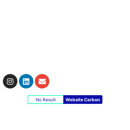
Impressum
|
Datenschutzerklärung
|
Cookie-
Richtlinie
No Result
Website Carbon