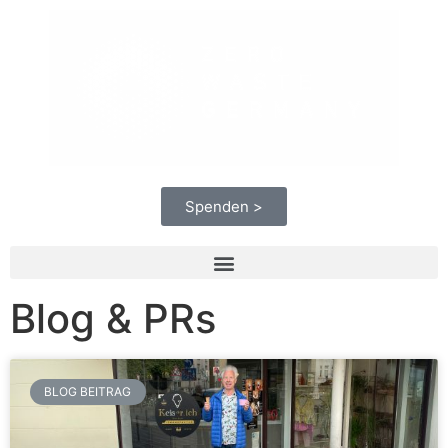
Spenden >
Blog & PRs
BLOG BEITRAG