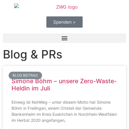
Spenden >
Blog & PRs
BLOG BEITRAG
Simone Böhm – unsere Zero-Waste-
Heldin im Juli
Einweg ist KeinWeg – unter diesem Motto hat Simone
Böhm in Freilingen, einem Ortsteil der Gemeinde
Blankenheim im Kreis Euskirchen in Nordrhein-Westfalen
im Herbst 2020 angefangen,