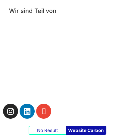
Wir sind Teil von
Impressum
|
Datenschutzerklärung
|
Cookie-
Richtlinie
No Result
Website Carbon