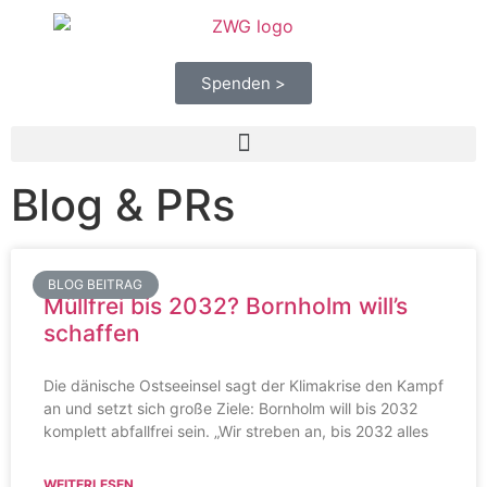
Spenden >
Blog & PRs
BLOG BEITRAG
Müllfrei bis 2032? Bornholm will’s
schaffen
Die dänische Ostseeinsel sagt der Klimakrise den Kampf
an und setzt sich große Ziele: Bornholm will bis 2032
komplett abfallfrei sein. „Wir streben an, bis 2032 alles
WEITERLESEN