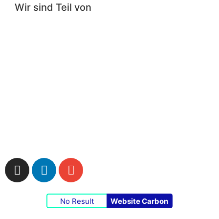
Wir sind Teil von
Impressum
|
Datenschutzerklärung
|
Cookie-
Richtlinie
No Result
Website Carbon