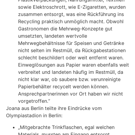
sowie Elektroschrott, wie E-Zigaretten, wurden
zusammen entsorgt, was eine Rückführung ins
Recycling praktisch unmöglich macht. Obwohl
Gastronomen die Mehrweg-Konzepte gut
umsetzten, landeten wertvolle
Mehrwegbehältnisse für Speisen und Getränke
nicht selten im Restmüll, da Rückgabestationen
schlecht beschildert oder weit entfernt waren.
Einweglösungen aus Papier waren ebenfalls weit
verbreitet und landeten häufig im Restmüll, da
nicht klar war, ob saubere bzw. verunreinigte
Papierbehälter recycelt werden können.
Ansprechpartnerinnen vor Ort haben wir nicht
vorgetroffen.“
Joana aus Berlin teilte ihre Eindrücke vom
Olympiastadion in Berlin:
„Mitgebrachte Trinkflaschen, egal welchen
Materials, mussten am Eingang entsorgt