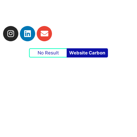
Impressum
|
Datenschutzerklärung
|
Cookie-
Richtlinie
No Result
Website Carbon