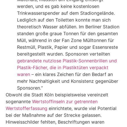
werden, und es gab keine kostenlosen
Trinkwasserspender auf dem Stadiongelände.
Lediglich auf den Toiletten konnte man sich
theoretisch Wasser abfüllen. Im Berliner Stadion
standen große graue Tonnen für den gesamten
Müll, während in der Fan Zone Mülltonnen für
Restmüll, Plastik, Papier und sogar Essensreste
bereitgestellt wurden. Sponsoren verteilten
gebrandete nutzlose Plastik-Sonnenbrillen und
Plastik-Fächer, die in Plastiktüten verpackt
waren
– ein klares Zeichen für den Bedarf an
mehr Nachhaltigkeit und Konsistenz gegenüber
Sponsoren.“
Obwohl die Stadt Köln beispielsweise vereinzelt
sogenannte
Wertstoffinseln zur getrennten
Wertstofferfassung
einrichtete, wurde viel Potential
bei der Maßnahme auf der Strecke gelassen.
Hinweisschilder fehlten, Beschriftungen waren