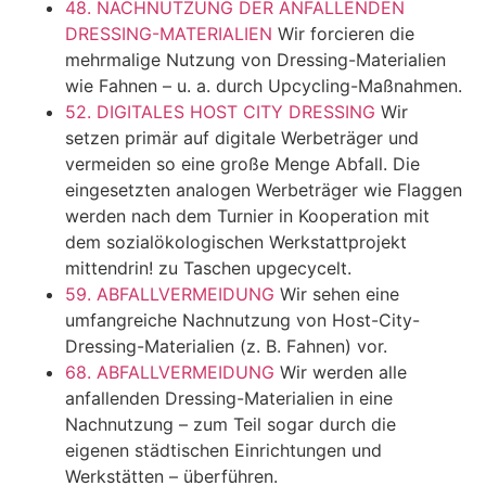
48. NACHNUTZUNG DER ANFALLENDEN
DRESSING-MATERIALIEN
Wir forcieren die
mehrmalige Nutzung von Dressing-Materialien
wie Fahnen – u. a. durch Upcycling-Maßnahmen.
52. DIGITALES HOST CITY DRESSING
Wir
setzen primär auf digitale Werbeträger und
vermeiden so eine große Menge Abfall. Die
eingesetzten analogen Werbeträger wie Flaggen
werden nach dem Turnier in Kooperation mit
dem sozialökologischen Werkstattprojekt
mittendrin! zu Taschen upgecycelt.
59. ABFALLVERMEIDUNG
Wir sehen eine
umfangreiche Nachnutzung von Host-City-
Dressing-Materialien (z. B. Fahnen) vor.
68. ABFALLVERMEIDUNG
Wir werden alle
anfallenden Dressing-Materialien in eine
Nachnutzung – zum Teil sogar durch die
eigenen städtischen Einrichtungen und
Werkstätten – überführen.