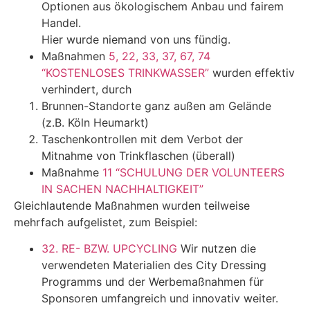
Optionen aus ökologischem Anbau und fairem
Handel.
Hier wurde niemand von uns fündig.
Maßnahmen
5, 22, 33, 37, 67, 74
“KOSTENLOSES TRINKWASSER”
wurden effektiv
verhindert, durch
Brunnen-Standorte ganz außen am Gelände
(z.B. Köln Heumarkt)
Taschenkontrollen mit dem Verbot der
Mitnahme von Trinkflaschen (überall)
Maßnahme
11 “SCHULUNG DER VOLUNTEERS
IN SACHEN NACHHALTIGKEIT”
Gleichlautende Maßnahmen wurden teilweise
mehrfach aufgelistet, zum Beispiel:
32. RE- BZW. UPCYCLING
Wir nutzen die
verwendeten Materialien des City Dressing
Programms und der Werbemaßnahmen für
Sponsoren umfangreich und innovativ weiter.