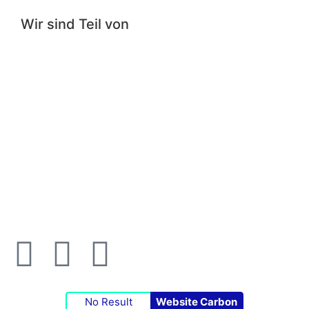
Wir sind Teil von
Impressum
|
Datenschutzerklärung
|
Cookie-
Richtlinie
No Result
Website Carbon