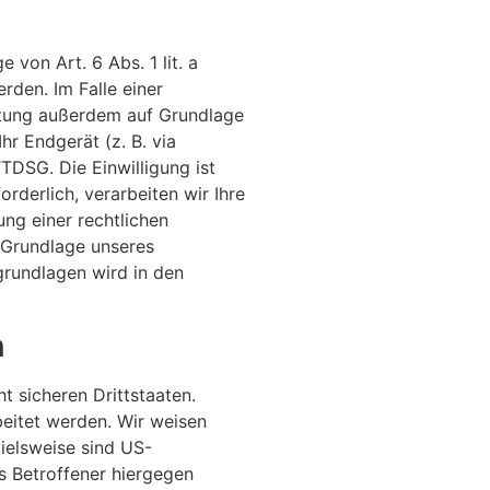
von Art. 6 Abs. 1 lit. a
rden. Im Falle einer
eitung außerdem auf Grundlage
hr Endgerät (z. B. via
TDSG. Die Einwilligung ist
rderlich, verarbeiten wir Ihre
ung einer rechtlichen
f Grundlage unseres
sgrundlagen wird in den
n
 sicheren Drittstaaten.
beitet werden. Wir weisen
ielsweise sind US-
s Betroffener hiergegen