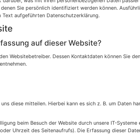
k darüber, was mit Ihren personenbezogenen Daten passiert
denen Sie persönlich identifiziert werden können. Ausführ
 Text aufgeführten Datenschutzerklärung.
ite
erfassung auf dieser Website?
 den Websitebetreiber. Dessen Kontaktdaten können Sie de
g entnehmen.
s diese mitteilen. Hierbei kann es sich z. B. um Daten hand
ligung beim Besuch der Website durch unsere IT-Systeme e
 oder Uhrzeit des Seitenaufrufs). Die Erfassung dieser Date