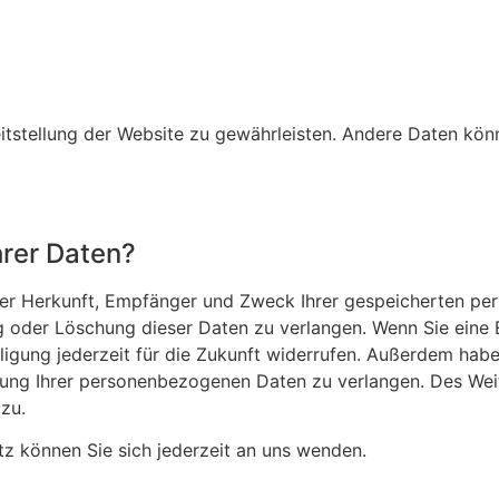
reitstellung der Website zu gewährleisten. Andere Daten kön
hrer Daten?
 über Herkunft, Empfänger und Zweck Ihrer gespeicherten 
g oder Löschung dieser Daten zu verlangen. Wenn Sie eine E
lligung jederzeit für die Zukunft widerrufen. Außerdem habe
ng Ihrer personenbezogenen Daten zu verlangen. Des Weit
zu.
 können Sie sich jederzeit an uns wenden.