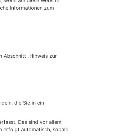
, wenn Sie diese Website
liche Informationen zum
m Abschnitt „Hinweis zur
eln, die Sie in ein
rfasst. Das sind vor allem
n erfolgt automatisch, sobald