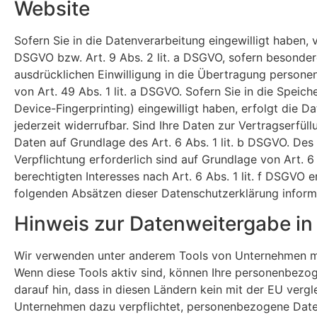
Website
Sofern Sie in die Datenverarbeitung eingewilligt haben, 
DSGVO bzw. Art. 9 Abs. 2 lit. a DSGVO, sofern besonder
ausdrücklichen Einwilligung in die Übertragung persone
von Art. 49 Abs. 1 lit. a DSGVO. Sofern Sie in die Speich
Device-Fingerprinting) eingewilligt haben, erfolgt die D
jederzeit widerrufbar. Sind Ihre Daten zur Vertragserfül
Daten auf Grundlage des Art. 6 Abs. 1 lit. b DSGVO. Des 
Verpflichtung erforderlich sind auf Grundlage von Art. 
berechtigten Interesses nach Art. 6 Abs. 1 lit. f DSGVO 
folgenden Absätzen dieser Datenschutzerklärung informi
Hinweis zur Datenweitergabe in 
Wir verwenden unter anderem Tools von Unternehmen mit 
Wenn diese Tools aktiv sind, können Ihre personenbezog
darauf hin, dass in diesen Ländern kein mit der EU verg
Unternehmen dazu verpflichtet, personenbezogene Daten