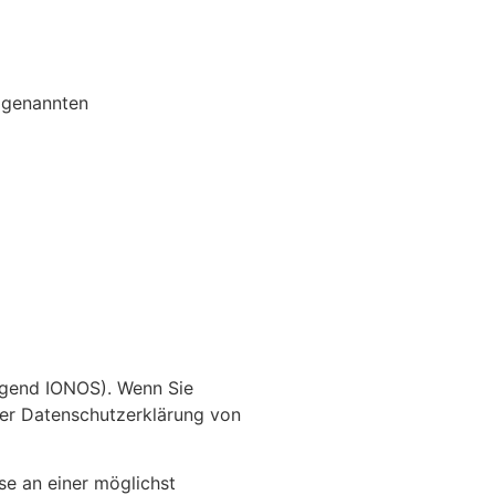
sogenannten
olgend IONOS). Wenn Sie
der Datenschutzerklärung von
se an einer möglichst