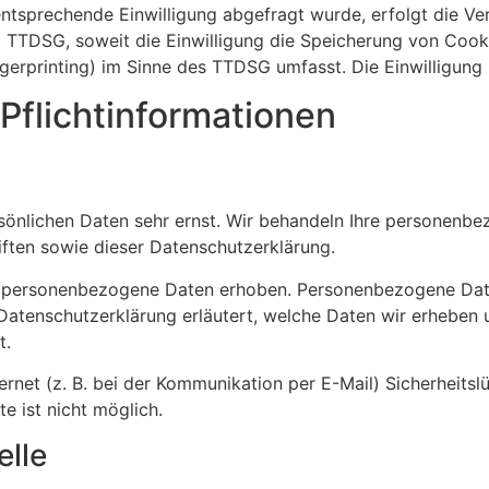
entsprechende Einwilligung abgefragt wurde, erfolgt die Ver
1 TTDSG, soweit die Einwilligung die Speicherung von Cook
erprinting) im Sinne des TTDSG umfasst. Die Einwilligung i
Pflicht­informationen
rsönlichen Daten sehr ernst. Wir behandeln Ihre personenbe
ften sowie dieser Datenschutzerklärung.
 personenbezogene Daten erhoben. Personenbezogene Date
 Datenschutzerklärung erläutert, welche Daten wir erheben u
t.
ernet (z. B. bei der Kommunikation per E-Mail) Sicherheitsl
e ist nicht möglich.
elle