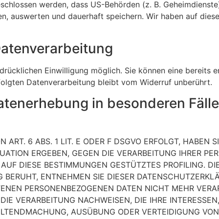
eschlossen werden, dass US-Behörden (z. B. Geheimdienste
, auswerten und dauerhaft speichern. Wir haben auf diese
 Datenverarbeitung
rücklichen Einwilligung möglich. Sie können eine bereits ert
folgten Datenverarbeitung bleibt vom Widerruf unberührt.
atenerhebung in besonderen Fäll
RT. 6 ABS. 1 LIT. E ODER F DSGVO ERFOLGT, HABEN SI
ITUATION ERGEBEN, GEGEN DIE VERARBEITUNG IHRER 
 AUF DIESE BESTIMMUNGEN GESTÜTZTES PROFILING. DIE
 BERUHT, ENTNEHMEN SIE DIESER DATENSCHUTZERKLÄ
FENEN PERSONENBEZOGENEN DATEN NICHT MEHR VERARBE
E VERARBEITUNG NACHWEISEN, DIE IHRE INTERESSEN,
 GELTENDMACHUNG, AUSÜBUNG ODER VERTEIDIGUNG V