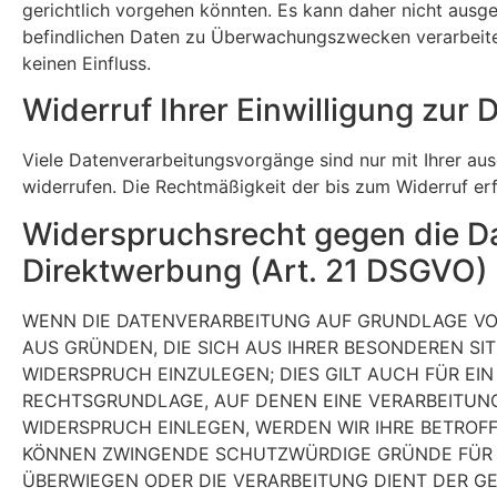
gerichtlich vorgehen könnten. Es kann daher nicht ausg
befindlichen Daten zu Überwachungszwecken verarbeiten
keinen Einfluss.
Widerruf Ihrer Einwilligung zur
Viele Datenverarbeitungsvorgänge sind nur mit Ihrer ausd
widerrufen. Die Rechtmäßigkeit der bis zum Widerruf er
Widerspruchsrecht gegen die D
Direktwerbung (Art. 21 DSGVO)
WENN DIE DATENVERARBEITUNG AUF GRUNDLAGE VON A
AUS GRÜNDEN, DIE SICH AUS IHRER BESONDEREN S
WIDERSPRUCH EINZULEGEN; DIES GILT AUCH FÜR EIN
RECHTSGRUNDLAGE, AUF DENEN EINE VERARBEITUNG
WIDERSPRUCH EINLEGEN, WERDEN WIR IHRE BETROF
KÖNNEN ZWINGENDE SCHUTZWÜRDIGE GRÜNDE FÜR DI
ÜBERWIEGEN ODER DIE VERARBEITUNG DIENT DER