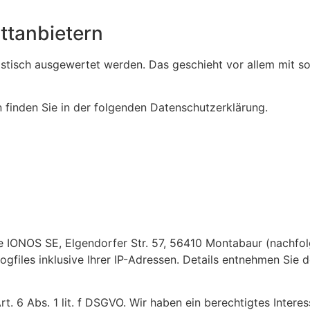
tt­anbietern
tistisch ausgewertet werden. Das geschieht vor allem mit 
 finden Sie in der folgenden Datenschutzerklärung.
ie IONOS SE, Elgendorfer Str. 57, 56410 Montabaur (nachf
gfiles inklusive Ihrer IP-Adressen. Details entnehmen Sie 
 6 Abs. 1 lit. f DSGVO. Wir haben ein berechtigtes Interes