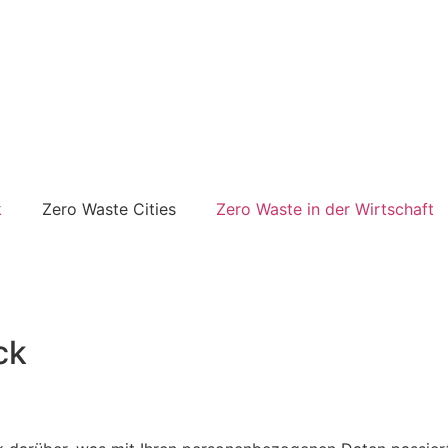
k
Zero Waste Cities
Zero Waste in der Wirtschaft
ck