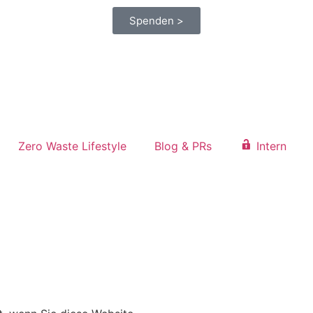
Spenden >
Zero Waste Lifestyle
Blog & PRs
Intern