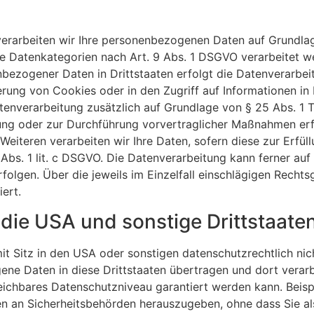
verarbeiten wir Ihre personenbezogenen Daten auf Grundlage 
e Datenkategorien nach Art. 9 Abs. 1 DSGVO verarbeitet we
nbezogener Daten in Drittstaaten erfolgt die Datenverarb
erung von Cookies oder in den Zugriff auf Informationen in I
atenverarbeitung zusätzlich auf Grundlage von § 25 Abs. 1 T
lung oder zur Durchführung vorvertraglicher Maßnahmen erfo
Weiteren verarbeiten wir Ihre Daten, sofern diese zur Erfüll
6 Abs. 1 lit. c DSGVO. Die Datenverarbeitung kann ferner au
erfolgen. Über die jeweils im Einzelfall einschlägigen Recht
ert.
die USA und sonstige Drittstaate
Sitz in den USA oder sonstigen datenschutzrechtlich nicht
ene Daten in diese Drittstaaten übertragen und dort verar
leichbares Datenschutzniveau garantiert werden kann. Beisp
 an Sicherheitsbehörden herauszugeben, ohne dass Sie al