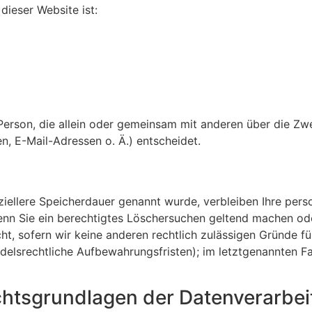
dieser Website ist:
he Person, die allein oder gemeinsam mit anderen über die Zw
, E-Mail-Adressen o. Ä.) entscheidet.
ziellere Speicherdauer genannt wurde, verbleiben Ihre pe
Wenn Sie ein berechtigtes Löschersuchen geltend machen ode
t, sofern wir keine anderen rechtlich zulässigen Gründe fü
elsrechtliche Aufbewahrungsfristen); im letztgenannten Fa
htsgrundlagen der Datenverarbei