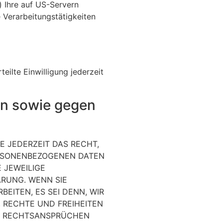
) Ihre auf US-Servern
 Verarbeitungstätigkeiten
eilte Einwilligung jederzeit
en sowie gegen
E JEDERZEIT DAS RECHT,
PERSONENBEZOGENEN DATEN
 JEWEILIGE
RUNG. WENN SIE
ITEN, ES SEI DENN, WIR
 RECHTE UND FREIHEITEN
ON RECHTSANSPRÜCHEN