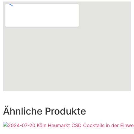
mit
3.00
von 5,
basierend
auf
Kundenbewertung
Ähnliche Produkte