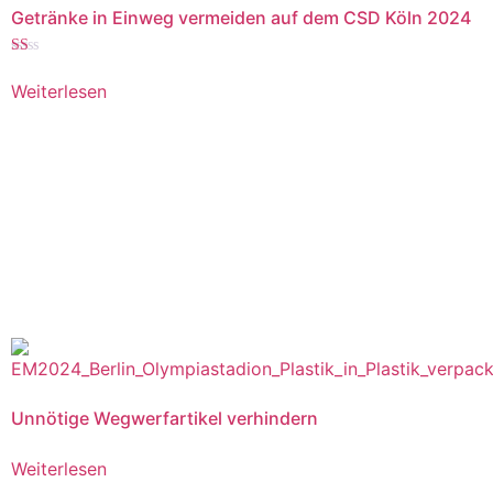
Getränke in Einweg vermeiden auf dem CSD Köln 2024
Bewertet
mit
Weiterlesen
1.00
von
5
Unnötige Wegwerfartikel verhindern
Weiterlesen