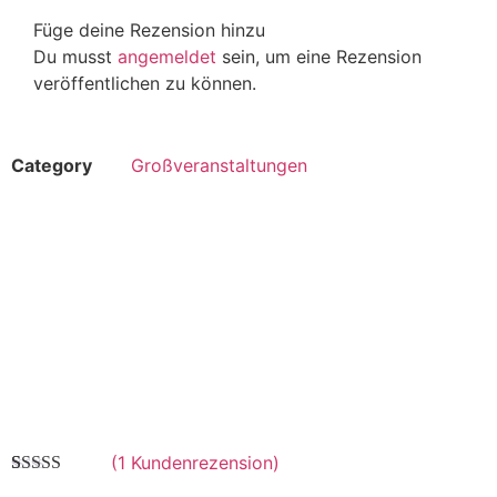
Füge deine Rezension hinzu
Du musst
angemeldet
sein, um eine Rezension
veröffentlichen zu können.
Category
Großveranstaltungen
(
1
Kundenrezension)
Bewertet
1