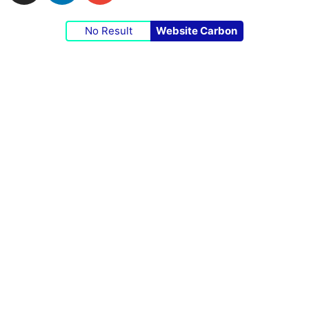
No Result
Website Carbon