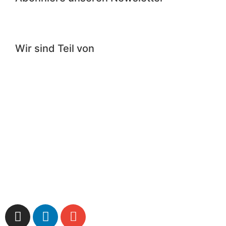
Wir sind Teil von
Impressum
|
Datenschutzerklärung
|
Cookie-
Richtlinie