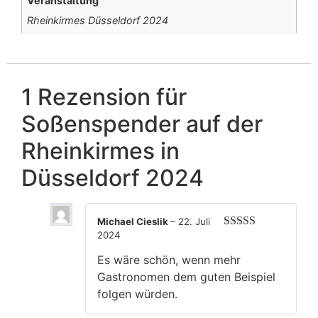
Veranstaltung
Rheinkirmes Düsseldorf 2024
1 Rezension für
Soßenspender auf der
Rheinkirmes in
Düsseldorf 2024
Michael Cieslik
–
22. Juli
2024
Bewertet
mit
3
Es wäre schön, wenn mehr
von 5
Gastronomen dem guten Beispiel
folgen würden.