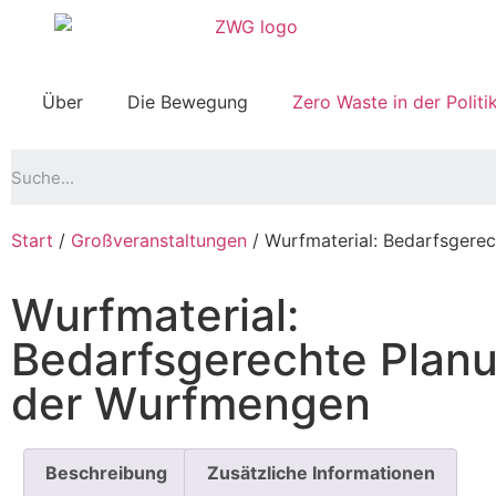
Über
Die Bewegung
Zero Waste in der Politi
Start
/
Großveranstaltungen
/ Wurfmaterial: Bedarfsgere
Wurfmaterial:
Bedarfsgerechte Plan
der Wurfmengen
Beschreibung
Zusätzliche Informationen