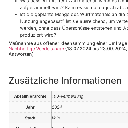
Was passiert mit dem Wurfmaterial, wenn es nich
aufgesammelt wird? Kann es sich biologisch abb
Ist die geplante Menge des Wurfmaterials an die p
Nutzung angepasst? Ist sie ausreichend, um vertei
werden, ohne dass Überschüsse entstehen und Ab
produziert wird?
Maßnahme aus offener Ideensammlung einer Umfrage
Nachhaltige Veedelszüge
(18.07.2024 bis 23.09.2024,
Antworten)
Zusätzliche Informationen
Abfallhierarchie
100-Vermeidung
Jahr
2024
Stadt
Köln