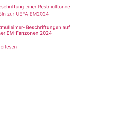
tmülleimer- Beschriftungen auf
ner EM-Fanzonen 2024
terlesen