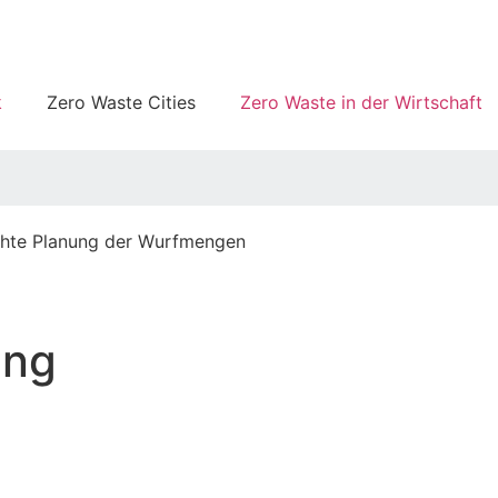
k
Zero Waste Cities
Zero Waste in der Wirtschaft
chte Planung der Wurfmengen
ung