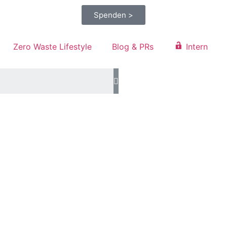
Spenden >
Zero Waste Lifestyle
Blog & PRs
Intern