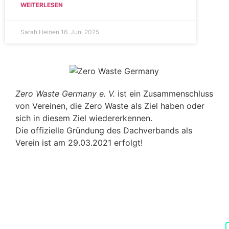
WEITERLESEN
Sarah Heinen
16. Juni 2025
Zero Waste Germany e. V.
ist ein Zusammenschluss
von Vereinen, die Zero Waste als Ziel haben oder
sich in diesem Ziel wiedererkennen.
Die offizielle Gründung des Dachverbands als
Verein ist am 29.03.2021 erfolgt!
Impressum
|
Datenschutzerklärung
|
Cookie-Richtl