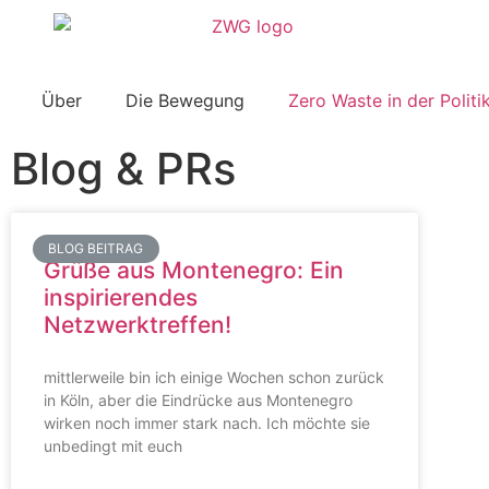
Über
Die Bewegung
Zero Waste in der Politi
Blog & PRs
BLOG BEITRAG
Grüße aus Montenegro: Ein
inspirierendes
Netzwerktreffen!
mittlerweile bin ich einige Wochen schon zurück
in Köln, aber die Eindrücke aus Montenegro
wirken noch immer stark nach. Ich möchte sie
unbedingt mit euch