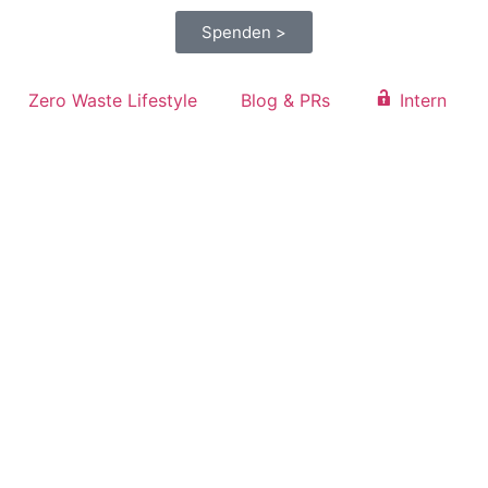
Spenden >
Zero Waste Lifestyle
Blog & PRs
Intern