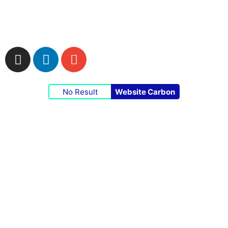
Impressum
|
Datenschutzerklärung
|
Cookie-
Richtlinie
No Result
Website Carbon