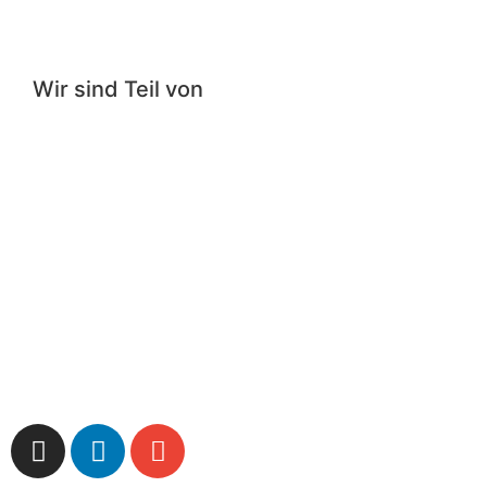
Wir sind Teil von
Impressum
|
Datenschutzerklärung
|
Cookie-
Richtlinie