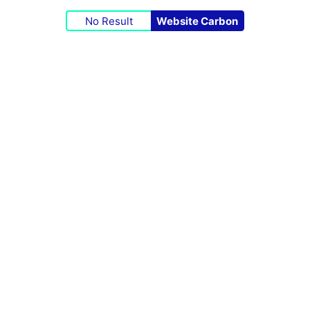
No Result
Website Carbon