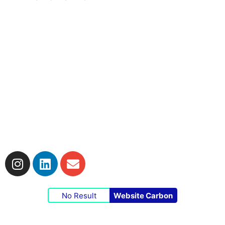
Impressum
|
Datenschutzerklärung
|
Cookie-
Richtlinie
No Result
Website Carbon