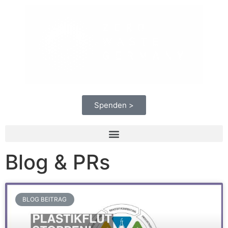
Spenden >
Blog & PRs
BLOG BEITRAG