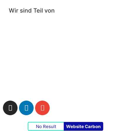
Wir sind Teil von
Impressum
|
Datenschutzerklärung
|
Cookie-
Richtlinie
No Result
Website Carbon