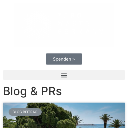
Spenden >
Blog & PRs
BLOG BEITRAG