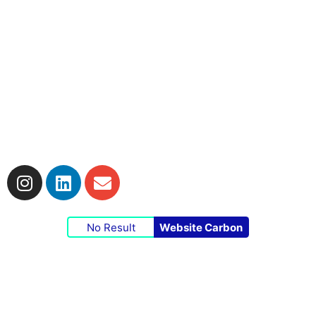
Impressum
|
Datenschutzerklärung
|
Cookie-
Richtlinie
No Result
Website Carbon