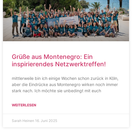
Grüße aus Montenegro: Ein
inspirierendes Netzwerktreffen!
mittlerweile bin ich einige Wochen schon zurück in Köln,
aber die Eindrücke aus Montenegro wirken noch immer
stark nach. Ich möchte sie unbedingt mit euch
WEITERLESEN
Sarah Heinen
16. Juni 2025