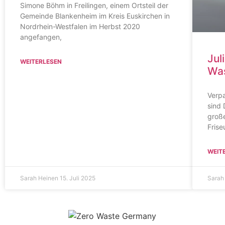
Simone Böhm in Freilingen, einem Ortsteil der
Gemeinde Blankenheim im Kreis Euskirchen in
Nordrhein-Westfalen im Herbst 2020
angefangen,
Jul
WEITERLESEN
Was
Verpa
sind 
groß
Frise
WEIT
Sarah Heinen
15. Juli 2025
Sarah