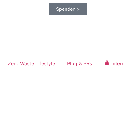
Spenden >
Zero Waste Lifestyle
Blog & PRs
Intern