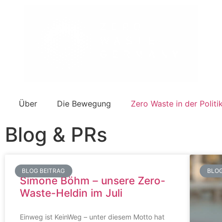
Über
Die Bewegung
Zero Waste in der Politi
Blog & PRs
BLOG BEITRAG
BLOG
Simone Böhm – unsere Zero-
Waste-Heldin im Juli
Einweg ist KeinWeg – unter diesem Motto hat